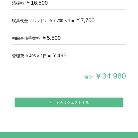
￥16,500
清掃料
￥7,700
×
=
寝具代金（ベッド）
￥7,700
1
￥5,500
初回事務手数料
￥495
×
=
管理費
￥495
1
日
￥34,980
合計
予約リクエストする