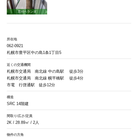
窓付ベランダ
所在地
062-0921
札幌市豊平区中の島1条1丁目5
近くの交通機関
札幌市交通局 南北線 中の島駅 徒歩3分
札幌市交通局 南北線 幌平橋駅 徒歩4分
市電 行啓通駅 徒歩12分
構造
SRC 14階建
間取り/広さ/定員
2K / 28.89㎡ / 2人
物件の方角