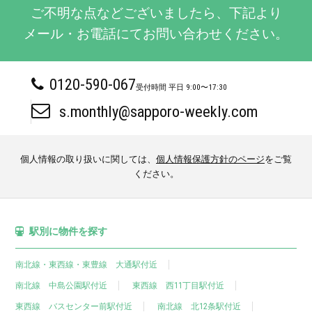
ご不明な点などございましたら、下記より
メール・お電話にてお問い合わせください。
0120-­590-­067
受付時間 平日 9:00〜17:30
s.monthly@sapporo-weekly.com
個人情報の取り扱いに関しては、
個人情報保護方針のページ
をご覧
ください。
駅別に物件を探す
南北線・東西線・東豊線 大通駅付近
南北線 中島公園駅付近
東西線 西11丁目駅付近
東西線 バスセンター前駅付近
南北線 北12条駅付近