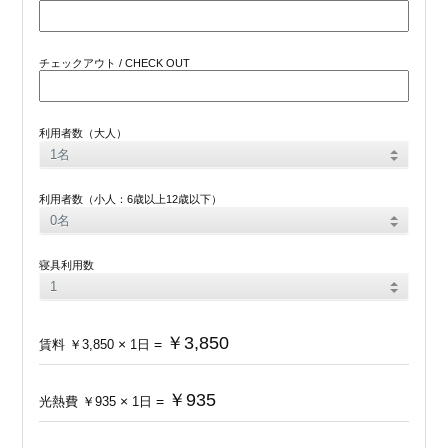
チェックアウト / CHECK OUT
利用者数（大人）
利用者数（小人：6歳以上12歳以下）
寝具利用数
￥3,850
×
=
賃料
￥3,850
1
日
￥935
×
=
光熱費
￥935
1
日