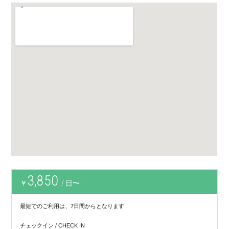
3,850
￥
/ 日〜
最短でのご利用は、7日間からとなります
チェックイン / CHECK IN