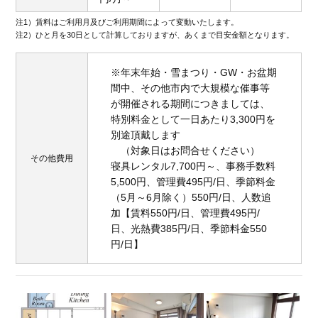
注1）賃料はご利用月及びご利用期間によって変動いたします。
注2）ひと月を30日として計算しておりますが、あくまで目安金額となります。
※年末年始・雪まつり・GW・お盆期
間中、その他市内で大規模な催事等
が開催される期間につきましては、
特別料金として一日あたり3,300円を
別途頂戴します
（対象日はお問合せください）
その他費用
寝具レンタル7,700円～、事務手数料
5,500円、管理費495円/日、季節料金
（5月～6月除く）550円/日、人数追
加【賃料550円/日、管理費495円/
日、光熱費385円/日、季節料金550
円/日】