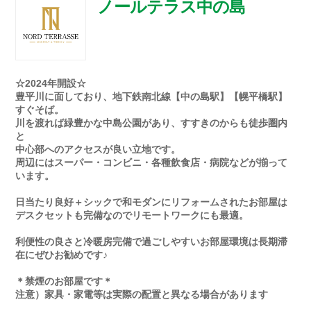
ノールテラス中の島
☆2024年開設☆
豊平川に面しており、地下鉄南北線【中の島駅】【幌平橋駅】
すぐそば。
川を渡れば緑豊かな中島公園があり、すすきのからも徒歩圏内
と
中心部へのアクセスが良い立地です。
周辺にはスーパー・コンビニ・各種飲食店・病院などが揃って
います。
日当たり良好＋シックで和モダンにリフォームされたお部屋は
デスクセットも完備なのでリモートワークにも最適。
利便性の良さと冷暖房完備で過ごしやすいお部屋環境は長期滞
在にぜひお勧めです♪
＊禁煙のお部屋です＊
注意）家具・家電等は実際の配置と異なる場合があります