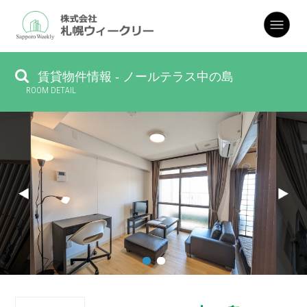
賃貸物件情報 - ノールテラス中の島
ROOM DETAIL